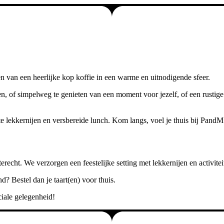
 van een heerlijke kop koffie in een warme en uitnodigende sfeer.
en, of simpelweg te genieten van een moment voor jezelf, of een rustige
e lekkernijen en versbereide lunch. Kom langs, voel je thuis bij PandM
recht. We verzorgen een feestelijke setting met lekkernijen en activitei
d? Bestel dan je taart(en) voor thuis.
iale gelegenheid!