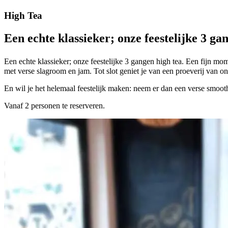
High Tea
Een echte klassieker; onze feestelijke 3 ga
Een echte klassieker; onze feestelijke 3 gangen high tea. Een fijn mo
met verse slagroom en jam. Tot slot geniet je van een proeverij van o
En wil je het helemaal feestelijk maken: neem er dan een verse smooth
Vanaf 2 personen te reserveren.