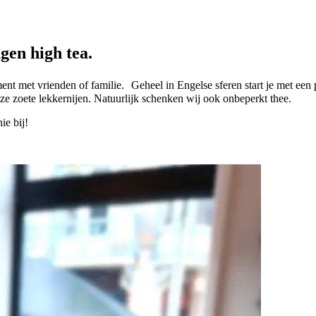
ngen high tea.
ment met vrienden of familie. Geheel in Engelse sferen start je met een
nze zoete lekkernijen. Natuurlijk schenken wij ook onbeperkt thee.
ie bij!