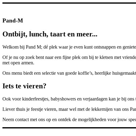
Pand-M
Ontbijt, lunch, taart en meer...
Welkom bij Pand M; dé plek waar je even kunt ontsnappen en genieten
Of je nu op zoek bent naar een fijne plek om bij te kletsen met vriend
met open armen.
Ons menu biedt een selectie van goede koffie’s, heerlijke huisgemaakt
Iets te vieren?
Ook voor kinderfeestjes, babyshowers en verjaardagen kan je bij ons te
Liever thuis je feestje vieren, maar wel met de lekkernijen van ons Pan
Neem contact met ons op en ontdek de mogelijkheden voor jouw spec