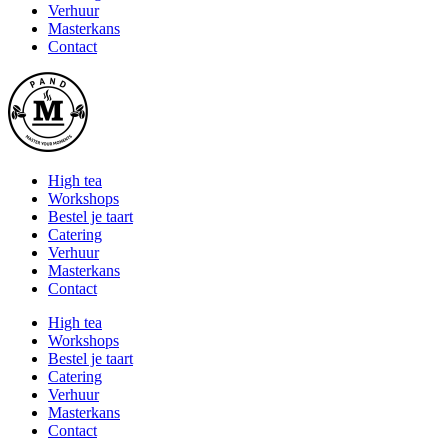
Verhuur
Masterkans
Contact
High tea
Workshops
Bestel je taart
Catering
Verhuur
Masterkans
Contact
High tea
Workshops
Bestel je taart
Catering
Verhuur
Masterkans
Contact